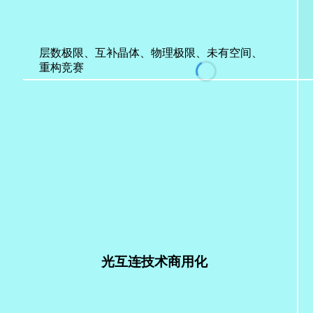
温差发电、工业测温、热电制冷、导电关系、
微观物理、材料本质、可控秘密、半导工业、
攻克规模、量产瓶颈、晶圆标准、管漏电流、
产业顶层、发展纲领、成本指数、凝聚资本、
八位架构、个人计算、工控嵌入、软硬配套、
运算效率、结构简化、精简电路、分化赛道、
铝互连物、提升能源、布线密度、高度集成、
攻克漏电、消除耗尽、标配核心、计算潜能、
物理极限、代际跃迁、极高技术、新兴科技、
层数极限、互补晶体、物理极限、未有空间、
低功供电
现代科技
工艺基石
资本投入
量产落地
快速迭代
降本降耗
移动互联
大国博弈
重构竞赛
英特尔8086处理器原理
90纳米工艺研发原理
NMOS工艺成熟原理
布劳恩整流效应原理
仙童半导体电路原理
硅晶体管问世原理
三维集成电路技术
光互连技术商用化
5纳米工艺量产
台积电成立