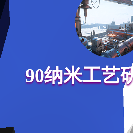
90纳米工艺