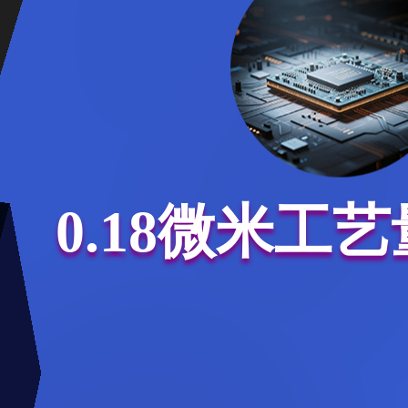
0.18微米工