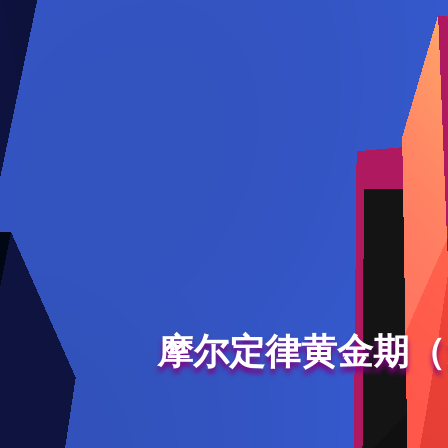
摩尔定律黄金期（1