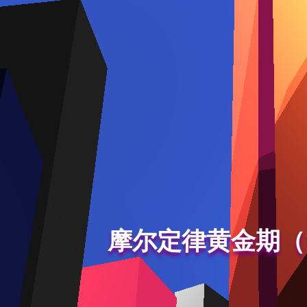
摩尔定律黄金期（1