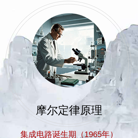
摩尔定律原理
集成电路诞生期（1965年）